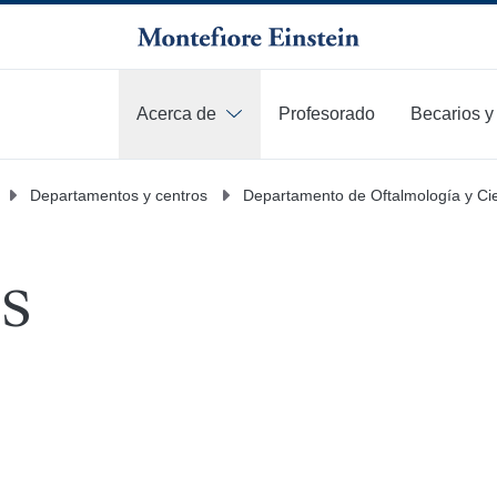
Acerca de
Profesorado
Becarios y
Más
Departamentos y centros
Departamento de Oftalmología y Cie
s