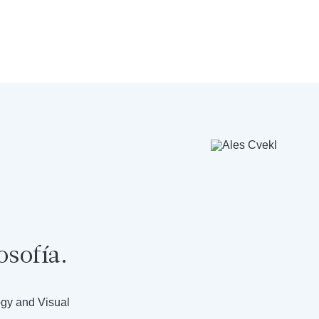
osofía.
ogy and Visual