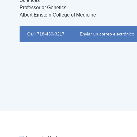
Sciences
Professor or Genetics
Albert Einstein College of Medicine
Call: 718-430-3217
Enviar un correo electrónico