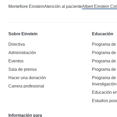
Montefiore Einstein
Atención al paciente
Albert Einstein Co
Sobre Einstein
Educación
Directiva
Programa de
Administración
Programa de
Eventos
Programa de
Sala de prensa
Programa d
Hacer una donación
Programa de 
Investigación
Carrera profesional
Educación en
Estudios pos
Información para