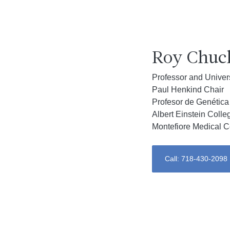
Roy Chuck
Professor and Univer
Paul Henkind Chair
Profesor de Genética
Albert Einstein Colle
Montefiore Medical C
Call: 718-430-2098