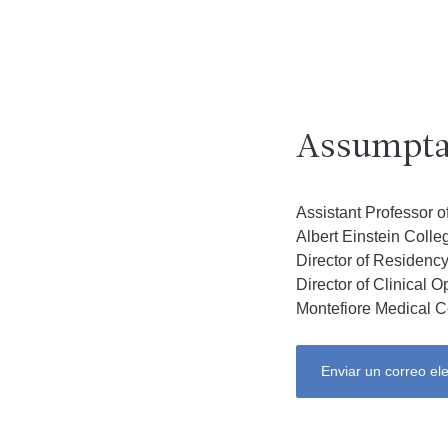
Assumpta
Assistant Professor 
Albert Einstein Colle
Director of Residenc
Director of Clinical O
Montefiore Medical C
Enviar un correo el