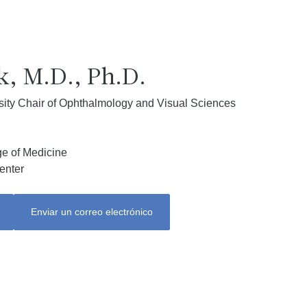
, M.D., Ph.D.
sity Chair of Ophthalmology and Visual Sciences
ge of Medicine
enter
Enviar un correo electrónico