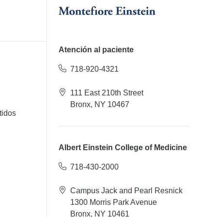
Atención al paciente
718-920-4321
111 East 210th Street
Bronx, NY 10467
tidos
Albert Einstein College of Medicine
718-430-2000
Campus Jack and Pearl Resnick
1300 Morris Park Avenue
Bronx, NY 10461