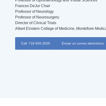
Professor of Ophthalmology and Visual Sciences
Frances DeJur Chair
Professor of Neurology
Professor of Neurosurgery
Director of Clinical Trials
Albert Einstein College of Medicine, Montefiore Medic
Call: 718-920-2020
Enviar un correo electrónico