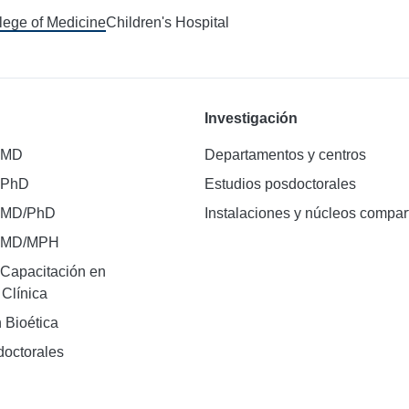
llege of Medicine
Children's Hospital
Investigación
 MD
Departamentos y centros
 PhD
Estudios posdoctorales
 MD/PhD
Instalaciones y núcleos compar
e MD/MPH
Capacitación en
 Clínica
 Bioética
doctorales