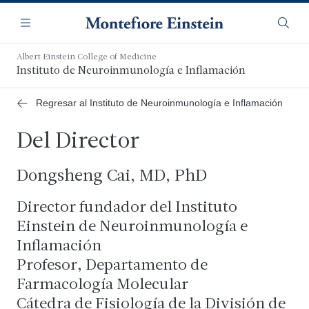
Saltar
Navegación
al
Menú
Busca
contenido
principal
Albert Einstein College of Medicine
Instituto de Neuroinmunología e Inflamación
Regresar al Instituto de Neuroinmunología e Inflamación
Del Director
Dongsheng Cai, MD, PhD
Director fundador del Instituto
Einstein de Neuroinmunología e
Inflamación
Profesor, Departamento de
Farmacología Molecular
Cátedra de Fisiología de la División de