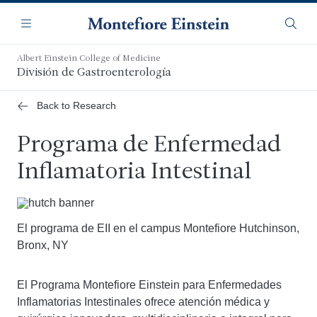
Saltar
Navegación
al
Menú
Busca
contenido
principal
Albert Einstein College of Medicine
División de Gastroenterología
Back to Research
Programa de Enfermedad
Inflamatoria Intestinal
El programa de EII en el campus Montefiore Hutchinson,
Bronx, NY
El Programa Montefiore Einstein para Enfermedades
Inflamatorias Intestinales ofrece atención médica y