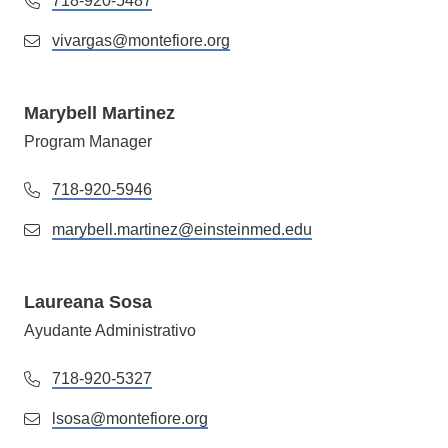
718-920-5487
vivargas@montefiore.org
Marybell Martinez
Program Manager
718-920-5946
marybell.martinez@einsteinmed.edu
Laureana Sosa
Ayudante Administrativo
718-920-5327
lsosa@montefiore.org