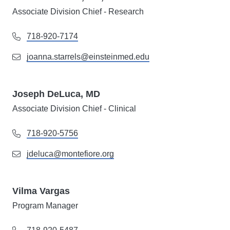
Associate Division Chief - Research
718-920-7174
joanna.starrels@einsteinmed.edu
Joseph DeLuca, MD
Associate Division Chief - Clinical
718-920-5756
jdeluca@montefiore.org
Vilma Vargas
Program Manager