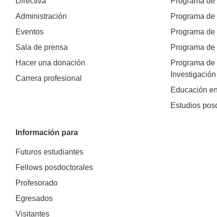
Directiva
Programa de
Administración
Programa de
Eventos
Programa de
Sala de prensa
Programa d
Hacer una donación
Programa de 
Investigación
Carrera profesional
Educación en
Estudios pos
Información para
Futuros estudiantes
Fellows posdoctorales
Profesorado
Egresados
Visitantes