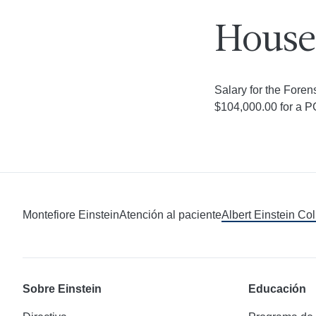
House 
Salary for the Foren
$104,000.00 for a P
Montefiore Einstein
Atención al paciente
Albert Einstein Co
Sobre Einstein
Educación