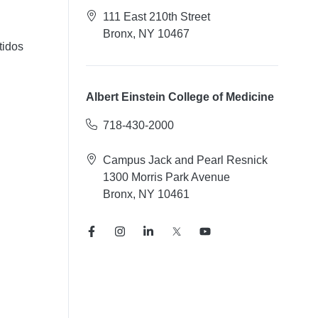
111 East 210th Street
Bronx, NY 10467
tidos
Albert Einstein College of Medicine
718-430-2000
Campus Jack and Pearl Resnick
1300 Morris Park Avenue
Bronx, NY 10461