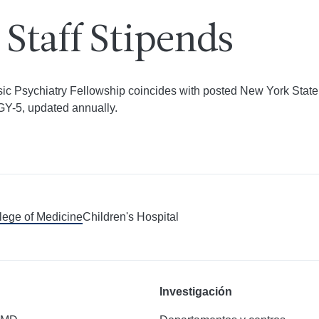
Staff Stipends
sic Psychiatry Fellowship coincides with posted New York State 
GY-5, updated annually.
llege of Medicine
Children's Hospital
Investigación