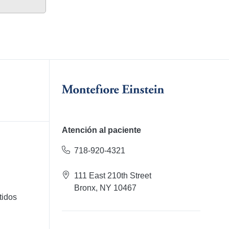
Atención al paciente
718-920-4321
111 East 210th Street
Bronx, NY 10467
tidos