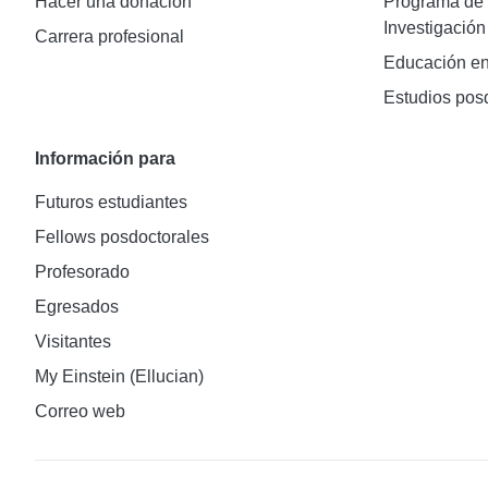
Hacer una donación
Programa de 
Investigación
Carrera profesional
Educación en
Estudios pos
Información para
Futuros estudiantes
Fellows posdoctorales
Profesorado
Egresados
Visitantes
My Einstein (Ellucian)
Correo web