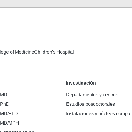
llege of Medicine
Children's Hospital
Investigación
 MD
Departamentos y centros
 PhD
Estudios posdoctorales
 MD/PhD
Instalaciones y núcleos compar
e MD/MPH