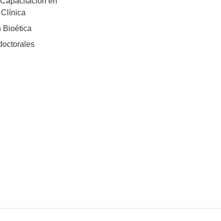
Capacitación en
 Clínica
 Bioética
doctorales