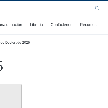
Buscar
una donación
Librería
Contáctenos
Recursos
 de Doctorado 2025
5