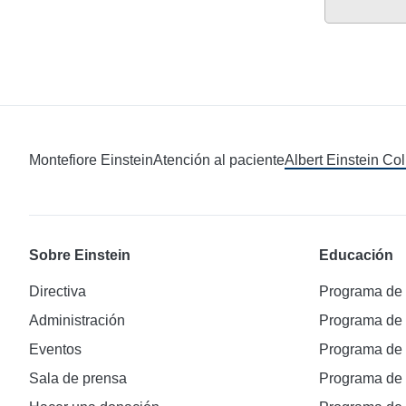
Montefiore Einstein
Atención al paciente
Albert Einstein Co
Sobre Einstein
Educación
Directiva
Programa de
Administración
Programa de
Eventos
Programa de
Sala de prensa
Programa d