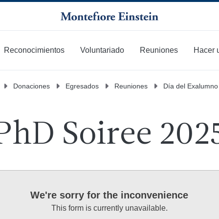
Reconocimientos
Voluntariado
Reuniones
Hacer 
Donaciones
Egresados
Reuniones
Día del Exalumno
PhD Soiree 202
We're sorry for the inconvenience
This form is currently unavailable.