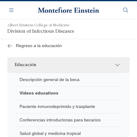
Saltar
Navegación
al
Menú
Busca
contenido
principal
Albert Einstein College of Medicine
Division of Infectious Diseases
Regreso a la educación
Educación
Descripción general de la beca
Videos educativos
Paciente inmunodeprimido y trasplante
Conferencias introductorias para becarios
Salud global y medicina tropical