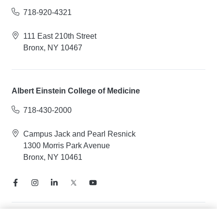
718-920-4321
111 East 210th Street
Bronx, NY 10467
Albert Einstein College of Medicine
718-430-2000
Campus Jack and Pearl Resnick
1300 Morris Park Avenue
Bronx, NY 10461