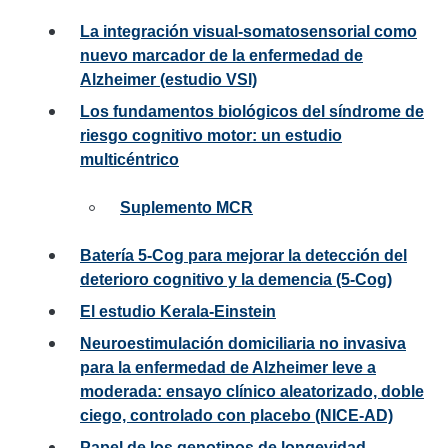
La integración visual-somatosensorial como
nuevo marcador de la enfermedad de
Alzheimer (estudio VSI)
Los fundamentos biológicos del síndrome de
riesgo cognitivo motor: un estudio
multicéntrico
Suplemento MCR
Batería 5-Cog para mejorar la detección del
deterioro cognitivo y la demencia (5-Cog)
El estudio Kerala-Einstein
Neuroestimulación domiciliaria no invasiva
para la enfermedad de Alzheimer leve a
moderada: ensayo clínico aleatorizado, doble
ciego, controlado con placebo (NICE-AD)
Papel de los genotipos de longevidad