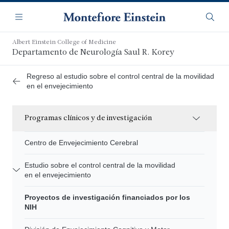
Saltar
Navegación
al
Menú
Busca
contenido
principal
Albert Einstein College of Medicine
Departamento de Neurología Saul R. Korey
Regreso al estudio sobre el control central de la movilidad
en el envejecimiento
Programas clínicos y de investigación
Centro de Envejecimiento Cerebral
Estudio sobre el control central de la movilidad
en el envejecimiento
Proyectos de investigación financiados por los
NIH