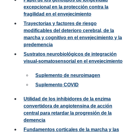
excepcional en la protección contra la
fragilidad en el envejecimiento
Trayectorias y factores de riesgo
modificables del deterioro cerebral, de la
marcha y cognitivo en el envejecimiento y la
predemencia
Sustratos neurobiológicos de integración
visual-somatosensorial en el envejecimiento
Suplemento de neuroimagen
Suplemento COVID
Utilidad de los inhibidores de la enzima
convertidora de angiotensina de acción
central para retardar la progresión de la
demencia
Fundamentos corticales de la marcha y las