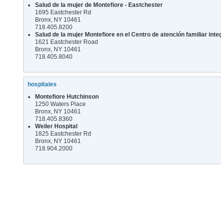
Salud de la mujer de Montefiore - Eastchester
1695 Eastchester Rd
Bronx, NY 10461
718.405.8200
Salud de la mujer Montefiore en el Centro de atención familiar int
1621 Eastchester Road
Bronx, NY 10461
718.405.8040
hospitales
Montefiore Hutchinson
1250 Waters Place
Bronx, NY 10461
718.405.8360
Weiler Hospital
1825 Eastchester Rd
Bronx, NY 10461
718.904.2000