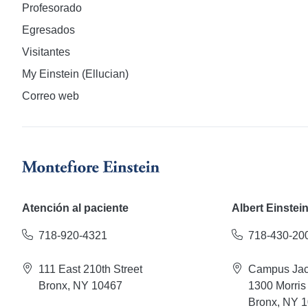
Profesorado
Egresados
Visitantes
My Einstein (Ellucian)
Correo web
Atención al paciente
Albert Einstei
718-920-4321
718-430-20
111 East 210th Street
Campus Jac
Bronx, NY 10467
1300 Morris
Bronx, NY 