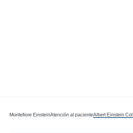
Montefiore Einstein
Atención al paciente
Albert Einstein Co