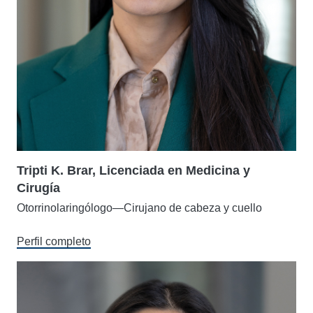
Tripti K. Brar, Licenciada en Medicina y
Cirugía
Otorrinolaringólogo—Cirujano de cabeza y cuello
Perfil completo