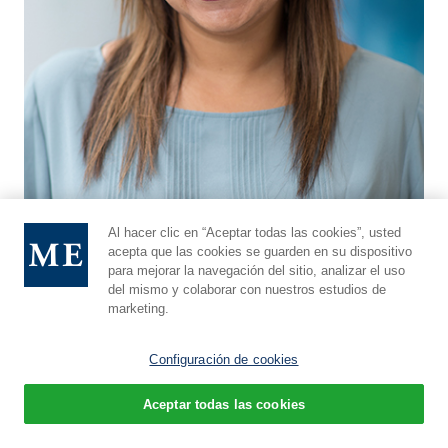
Al hacer clic en “Aceptar todas las cookies”, usted
Dra. Mona Gangar, Máster en Medicina
acepta que las cookies se guarden en su dispositivo
para mejorar la navegación del sitio, analizar el uso
Otorrinolaringólogo—Cirujano de cabeza y cuello
del mismo y colaborar con nuestros estudios de
marketing.
Perfil completo
Configuración de cookies
Aceptar todas las cookies
Español