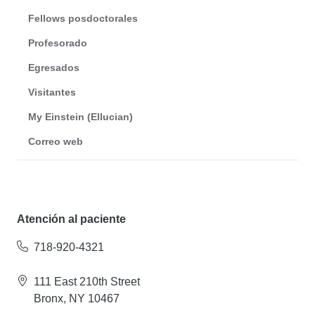
Fellows posdoctorales
Profesorado
Egresados
Visitantes
My Einstein (Ellucian)
Correo web
Atención al paciente
718-920-4321
111 East 210th Street
Bronx, NY 10467