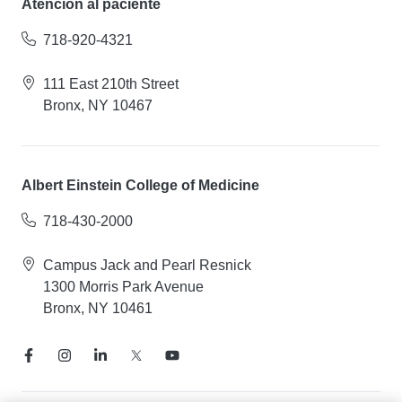
Atención al paciente
718-920-4321
111 East 210th Street
Bronx, NY 10467
Albert Einstein College of Medicine
718-430-2000
Campus Jack and Pearl Resnick
1300 Morris Park Avenue
Bronx, NY 10461