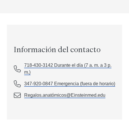
Información del contacto
718-430-3142 Durante el día (7 a. m. a 3 p.
m.)
347-920-0847 Emergencia (fuera de horario)
Regalos.anatómicos@Einsteinmed.edu