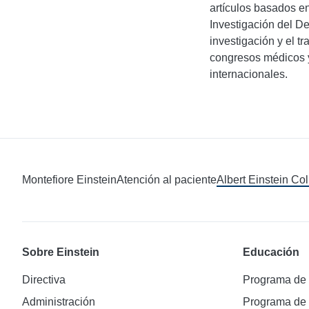
artículos basados en
Investigación del De
investigación y el t
congresos médicos y
internacionales.
Montefiore Einstein
Atención al paciente
Albert Einstein Co
Sobre Einstein
Educación
Directiva
Programa de
Administración
Programa de