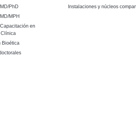
 MD/PhD
Instalaciones y núcleos compar
e MD/MPH
Capacitación en
 Clínica
 Bioética
doctorales