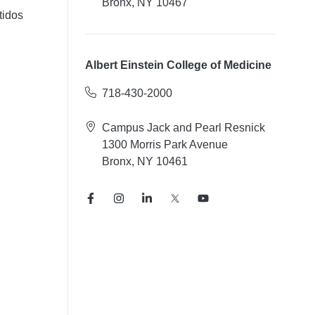
Bronx, NY 10467
tidos
Albert Einstein College of Medicine
718-430-2000
Campus Jack and Pearl Resnick
1300 Morris Park Avenue
Bronx, NY 10461