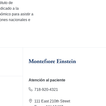
ituto de
dicado a la
ómico para asistir a
iones nacionales e
Atención al paciente
718-920-4321
111 East 210th Street