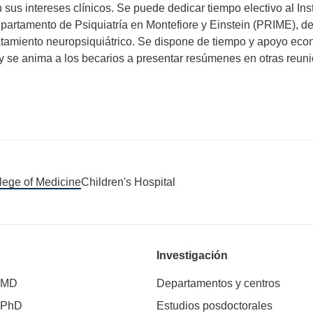
 sus intereses clínicos. Se puede dedicar tiempo electivo al Inst
partamento de Psiquiatría en Montefiore y Einstein (PRIME), de
ratamiento neuropsiquiátrico. Se dispone de tiempo y apoyo econ
 se anima a los becarios a presentar resúmenes en otras reun
llege of Medicine
Children's Hospital
Investigación
 MD
Departamentos y centros
 PhD
Estudios posdoctorales