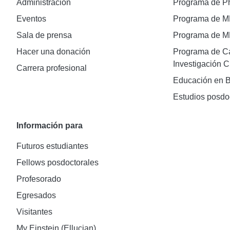
Administración
Programa de 
Eventos
Programa de 
Sala de prensa
Programa de 
Hacer una donación
Programa de Ca
Investigación C
Carrera profesional
Educación en B
Estudios posdo
Información para
Futuros estudiantes
Fellows posdoctorales
Profesorado
Egresados
Visitantes
My Einstein (Ellucian)