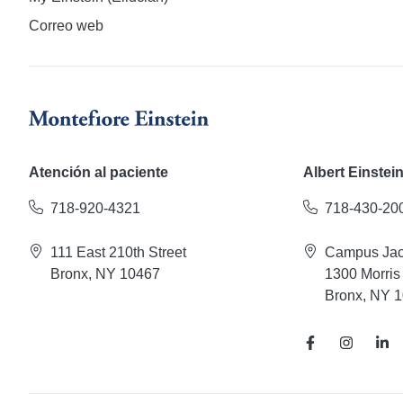
Correo web
Atención al paciente
Albert Einstei
718-920-4321
718-430-20
111 East 210th Street
Campus Jac
Bronx, NY 10467
1300 Morris
Bronx, NY 