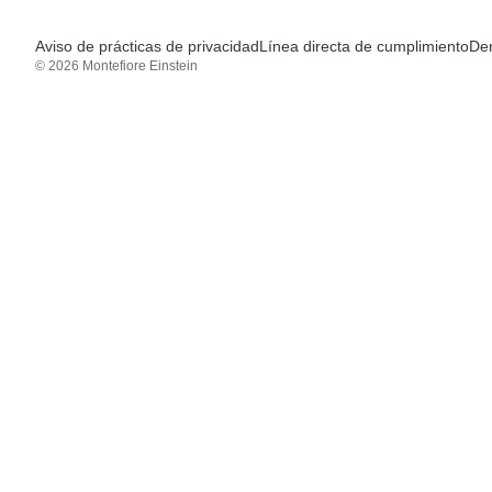
Aviso de prácticas de privacidad
Línea directa de cumplimiento
Den
© 2026 Montefiore Einstein