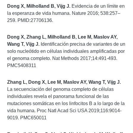
Dong X, Milholland B, Vijg J.
Evidencia de un límite en
la esperanza de vida humana. Nature 2016; 538:257–
259. PMID:27706136.
Dong X, Zhang L, Milholland B, Lee M, Maslov AY,
Wang T, Vijg J.
Identificación precisa de variantes de un
solo nucleótido en células individuales amplificadas por
el genoma completo. Nat Methods 2017;14:491-493.
PMC5408311
Zhang L, Dong X, Lee M, Maslov AY, Wang T, Vijg J.
La secuenciación del genoma completo de células
individuales revela el panorama funcional de las
mutaciones somáticas en los linfocitos B a lo largo de la
vida humana. Proc Natl Acad Sci USA 2019;116:9014-
9019. PMC650011