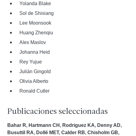
Yolanda Blake
Sol de Shixiang
Lee Moonsook
Huang Zhenqiu
Alex Maslov
Johanna Heid
Rey Yujue
Julián Gingold
Olivia Alberto
Ronald Cutler
Publicaciones seleccionadas
Bahar R, Hartmann CH, Rodriguez KA, Denny AD,
Busuttil RA, Dollé MET, Calder RB, Chisholm GB,