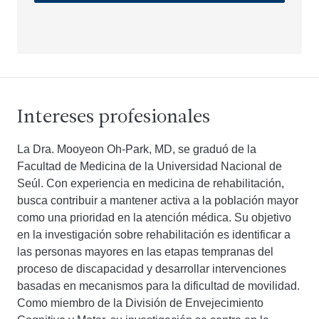
Intereses profesionales
La Dra. Mooyeon Oh-Park, MD, se graduó de la
Facultad de Medicina de la Universidad Nacional de
Seúl. Con experiencia en medicina de rehabilitación,
busca contribuir a mantener activa a la población mayor
como una prioridad en la atención médica. Su objetivo
en la investigación sobre rehabilitación es identificar a
las personas mayores en las etapas tempranas del
proceso de discapacidad y desarrollar intervenciones
basadas en mecanismos para la dificultad de movilidad.
Como miembro de la División de Envejecimiento