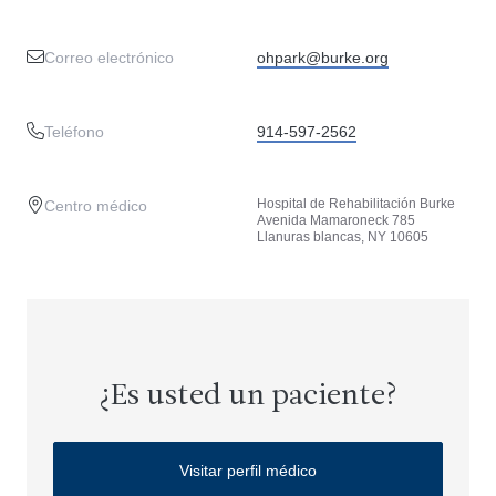
Correo electrónico
ohpark@burke.org
Teléfono
914-597-2562
Hospital de Rehabilitación Burke
Centro médico
Avenida Mamaroneck 785
Llanuras blancas, NY 10605
¿Es usted un paciente?
Visitar perfil médico