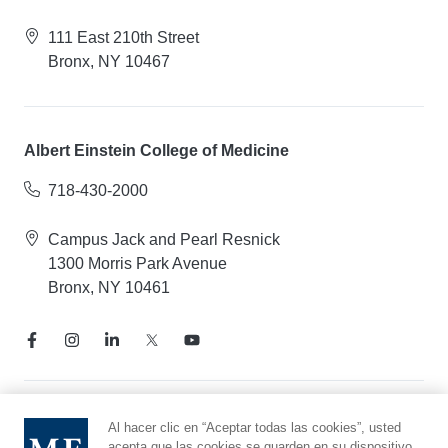
111 East 210th Street
Bronx, NY 10467
Albert Einstein College of Medicine
718-430-2000
Campus Jack and Pearl Resnick
1300 Morris Park Avenue
Bronx, NY 10461
Aviso de prácticas de privacidad
Al hacer clic en “Aceptar todas las cookies”, usted
acepta que las cookies se guarden en su dispositivo