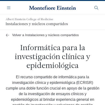
Saltar
Navegación
al
Menú
Busca
contenido
principal
Albert Einstein College of Medicine
Instalaciones y núcleos compartidos
Volver a Instalaciones y núcleos compartidos
Informática para la
investigación clínica y
epidemiológica
El recurso compartido de informática para la
investigación clínica y epidemiológica (ECRISR)
cumple una doble función crucial en apoyo de la gestión
de la investigación de ensayos clínicos y
epidemiológicos al brindar experiencia general en