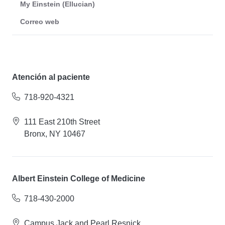
My Einstein (Ellucian)
Correo web
Atención al paciente
718-920-4321
111 East 210th Street
Bronx, NY 10467
Albert Einstein College of Medicine
718-430-2000
Campus Jack and Pearl Resnick