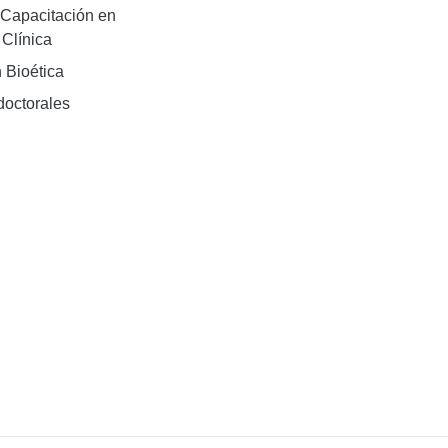
Capacitación en
 Clínica
 Bioética
doctorales