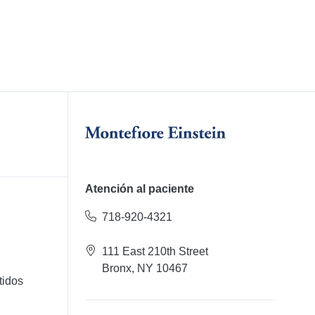
Atención al paciente
718-920-4321
111 East 210th Street
Bronx, NY 10467
tidos