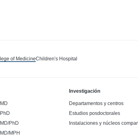
llege of Medicine
Children's Hospital
Investigación
 MD
Departamentos y centros
 PhD
Estudios posdoctorales
 MD/PhD
Instalaciones y núcleos compar
e MD/MPH