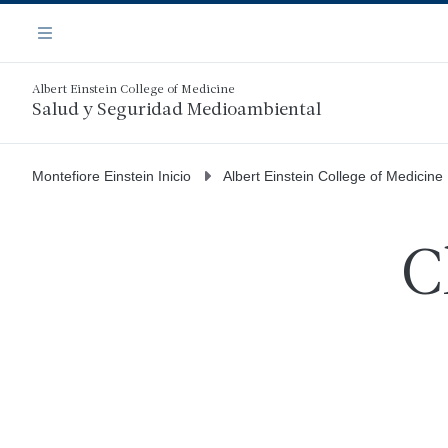
Saltar
Navegación
al
Menú
contenido
principal
Albert Einstein College of Medicine
Salud y Seguridad Medioambiental
Montefiore Einstein Inicio
Albert Einstein College of Medicine
C