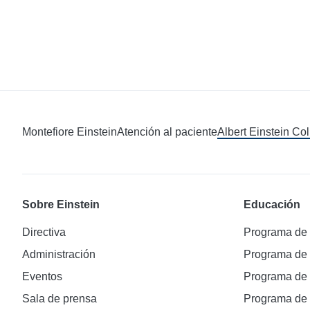
Montefiore Einstein
Atención al paciente
Albert Einstein Co
Sobre Einstein
Educación
Directiva
Programa de
Administración
Programa de
Eventos
Programa de
Sala de prensa
Programa d