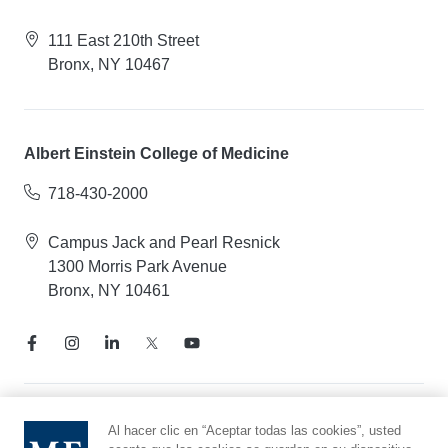
111 East 210th Street
Bronx, NY 10467
Albert Einstein College of Medicine
718-430-2000
Campus Jack and Pearl Resnick
1300 Morris Park Avenue
Bronx, NY 10461
Aviso de prácticas de privacidad
Al hacer clic en “Aceptar todas las cookies”, usted