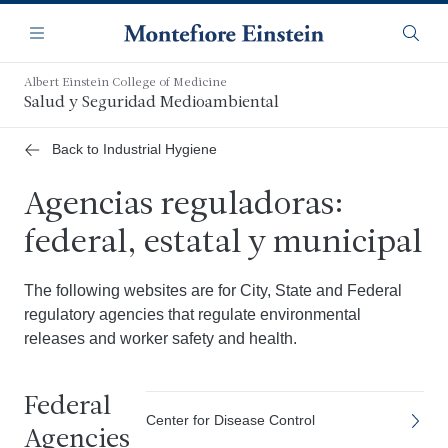
Saltar
Navegación
al
Menú
Busca
contenido
principal
Albert Einstein College of Medicine
Salud y Seguridad Medioambiental
Back to Industrial Hygiene
Agencias reguladoras:
federal, estatal y municipal
The following websites are for City, State and Federal
regulatory agencies that regulate environmental
releases and worker safety and health.
Federal
Center for Disease Control
Agencies