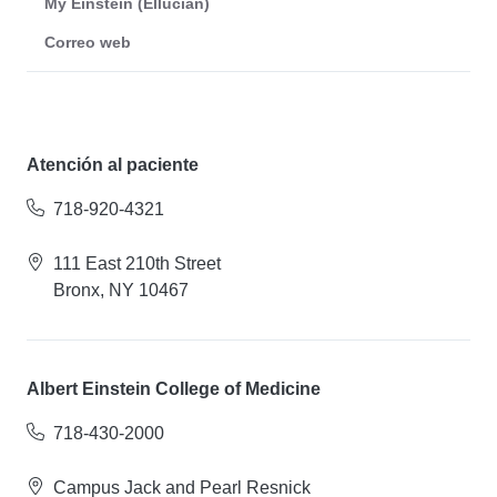
My Einstein (Ellucian)
Correo web
Atención al paciente
718-920-4321
111 East 210th Street
Bronx, NY 10467
Albert Einstein College of Medicine
718-430-2000
Campus Jack and Pearl Resnick