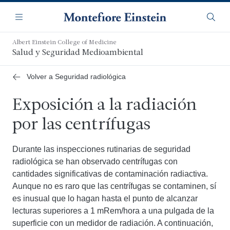
Saltar
Navegación
al
Menú
Busca
contenido
principal
Albert Einstein College of Medicine
Salud y Seguridad Medioambiental
Volver a Seguridad radiológica
Exposición a la radiación
por las centrífugas
Durante las inspecciones rutinarias de seguridad
radiológica se han observado centrífugas con
cantidades significativas de contaminación radiactiva.
Aunque no es raro que las centrífugas se contaminen, sí
es inusual que lo hagan hasta el punto de alcanzar
lecturas superiores a 1 mRem/hora a una pulgada de la
superficie con un medidor de radiación. A continuación,