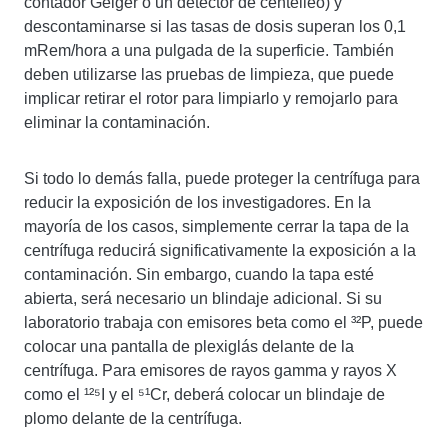
contador Geiger o un detector de centelleo) y
descontaminarse si las tasas de dosis superan los 0,1
mRem/hora a una pulgada de la superficie. También
deben utilizarse las pruebas de limpieza, que puede
implicar retirar el rotor para limpiarlo y remojarlo para
eliminar la contaminación.
Si todo lo demás falla, puede proteger la centrífuga para
reducir la exposición de los investigadores. En la
mayoría de los casos, simplemente cerrar la tapa de la
centrífuga reducirá significativamente la exposición a la
contaminación. Sin embargo, cuando la tapa esté
abierta, será necesario un blindaje adicional. Si su
laboratorio trabaja con emisores beta como el ³²P, puede
colocar una pantalla de plexiglás delante de la
centrífuga. Para emisores de rayos gamma y rayos X
como el ¹²⁵I y el ⁵¹Cr, deberá colocar un blindaje de
plomo delante de la centrífuga.