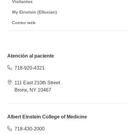
Visitantes
My Einstein (Ellucian)
Correo web
Atención al paciente
718-920-4321
111 East 210th Street
Bronx, NY 10467
Albert Einstein College of Medicine
718-430-2000