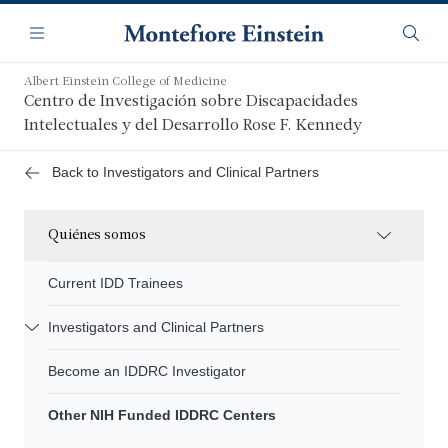
Saltar
Navegación
al
Menú
Busca
contenido
principal
Albert Einstein College of Medicine
Centro de Investigación sobre Discapacidades
Intelectuales y del Desarrollo Rose F. Kennedy
Back to Investigators and Clinical Partners
Quiénes somos
Current IDD Trainees
Investigators and Clinical Partners
Become an IDDRC Investigator
Other NIH Funded IDDRC Centers