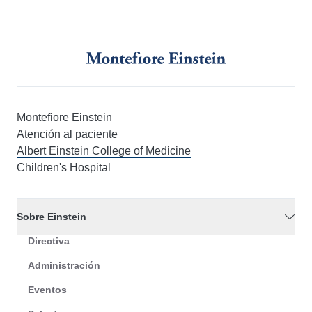
Montefiore Einstein
Atención al paciente
Albert Einstein College of Medicine
Children's Hospital
Sobre Einstein
Directiva
Administración
Eventos