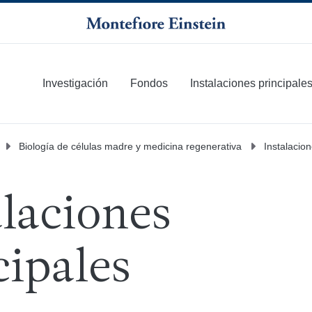
Investigación
Fondos
Instalaciones principale
Más
Biología de células madre y medicina regenerativa
Instalacion
alaciones
cipales