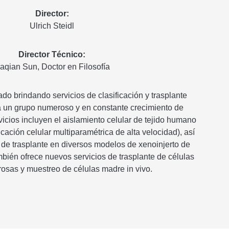
Director:
Ulrich Steidl
Director Técnico:
aqian Sun, Doctor en Filosofía
do brindando servicios de clasificación y trasplante
a un grupo numeroso y en constante crecimiento de
vicios incluyen el aislamiento celular de tejido humano
icación celular multiparamétrica de alta velocidad), así
de trasplante en diversos modelos de xenoinjerto de
ambién ofrece nuevos servicios de trasplante de células
osas y muestreo de células madre in vivo.