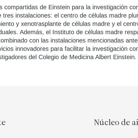
s compartidas de Einstein para la investigación co
res instalaciones: el centro de células madre plur
miento y xenotrasplante de células madre y el cen
iduales. Además, el Instituto de células madre resp
mbinado con las instalaciones mencionadas ante
icios innovadores para facilitar la investigación c
stigadores del Colegio de Medicina Albert Einstein.
te
Núcleo de a