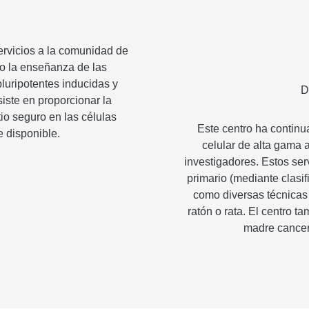
servicios a la comunidad de
 o la enseñanza de las
pluripotentes inducidas y
D
iste en proporcionar la
io seguro en las células
Este centro ha continua
e disponible.
celular de alta gama 
investigadores. Estos ser
primario (mediante clasif
como diversas técnicas 
ratón o rata. El centro t
madre cancer