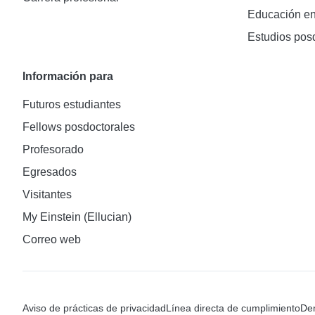
Educación en
Estudios pos
Información para
Futuros estudiantes
Fellows posdoctorales
Profesorado
Egresados
Visitantes
My Einstein (Ellucian)
Correo web
Aviso de prácticas de privacidad
Línea directa de cumplimiento
Den