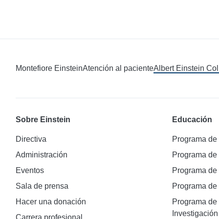
Montefiore Einstein
Atención al paciente
Albert Einstein Co
Sobre Einstein
Educación
Directiva
Programa de
Administración
Programa de
Eventos
Programa de
Sala de prensa
Programa d
Hacer una donación
Programa de 
Investigación
Carrera profesional