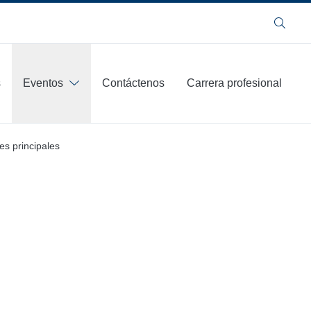
Buscar
s
Eventos
Contáctenos
Carrera profesional
es principales