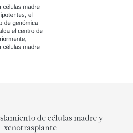
n células madre
ipotentes, el
tro de genómica
alda el centro de
riormente,
on células madre
islamiento de células madre y
xenotrasplante