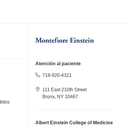
Atención al paciente
718-920-4321
111 East 210th Street
Bronx, NY 10467
tidos
Albert Einstein College of Medicine