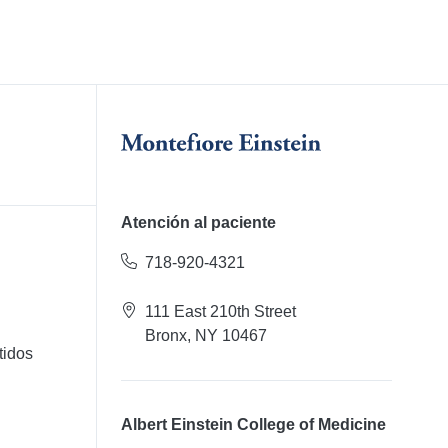
Atención al paciente
718-920-4321
111 East 210th Street
Bronx, NY 10467
tidos
Albert Einstein College of Medicine