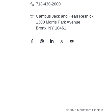
718-430-2000
Campus Jack and Pearl Resnick
1300 Morris Park Avenue
Bronx, NY 10461
© 2026 Montefiore Einstein