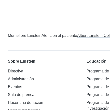
Montefiore Einstein
Atención al paciente
Albert Einstein Co
Sobre Einstein
Educación
Directiva
Programa de
Administración
Programa de
Eventos
Programa de
Sala de prensa
Programa d
Hacer una donación
Programa de 
Investigación