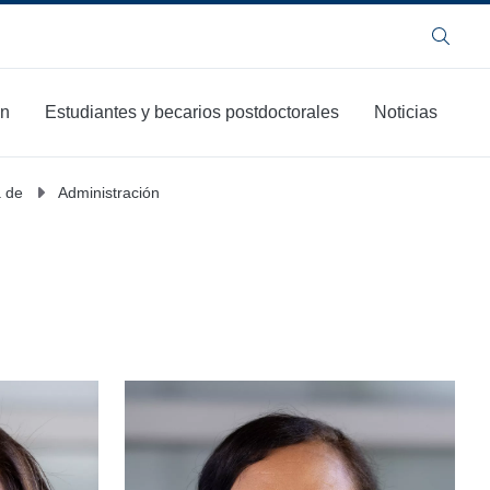
Buscar
ón
Estudiantes y becarios postdoctorales
Noticias
 de
Administración