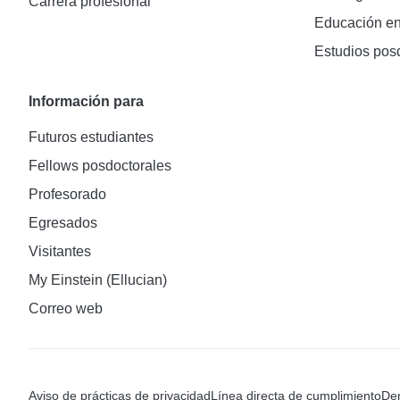
Carrera profesional
Educación en
Estudios pos
Información para
Futuros estudiantes
Fellows posdoctorales
Profesorado
Egresados
Visitantes
My Einstein (Ellucian)
Correo web
Aviso de prácticas de privacidad
Línea directa de cumplimiento
Den