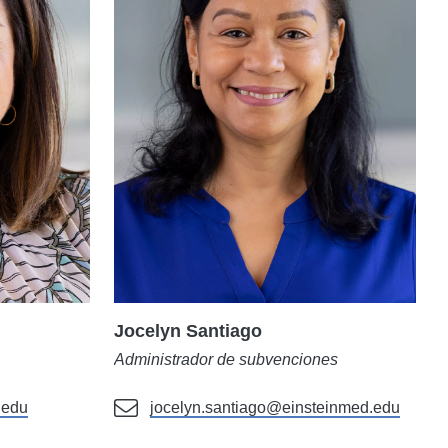
Jocelyn Santiago
Administrador de subvenciones
.edu
jocelyn.santiago@einsteinmed.edu