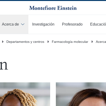
Acerca de
Investigación
Profesorado
Educaci
Más
Departamentos y centros
Farmacología molecular
Acerca
ón