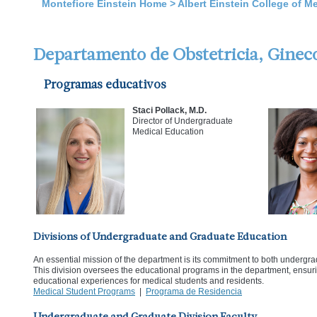
Montefiore Einstein Home
>
Albert Einstein College of M
Departamento de Obstetricia, Gineco
Programas educativos
Staci Pollack, M.D.
Director of Undergraduate
Medical Education
Divisions of Undergraduate and Graduate Education
An essential mission of the department is its commitment to both undergr
This division oversees the educational programs in the department, ensu
educational experiences for medical students and residents.
Medical Student Programs
|
Programa de Residencia