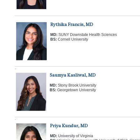
Rythika Francis, MD
MD:
SUNY Downstate Health Sciences
BS:
Cornell University
.
Saumya Kasliwal, MD
MD:
Stony Brook University
BS:
Georgetown University
.
Priya Kundur, MD
MD:
University of Virginia