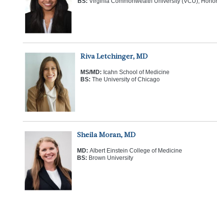
BS:
Virginia Commonwealth University (VCU), Hono
Riva Letchinger, MD
MS/MD:
Icahn School of Medicine
BS:
The University of Chicago
Sheila Moran, MD
MD:
Albert Einstein College of Medicine
BS:
Brown University