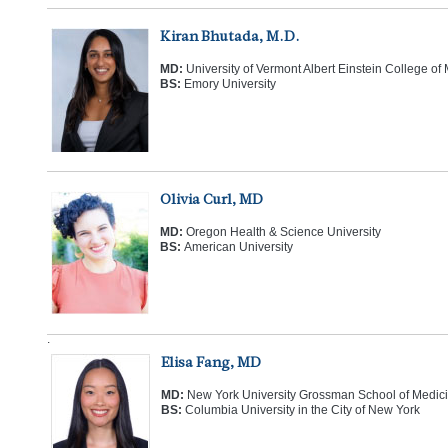
Kiran Bhutada, M.D.
MD:
University of Vermont Albert Einstein College of
BS:
Emory University
Olivia Curl, MD
MD:
Oregon Health & Science University
BS:
American University
.
Elisa Fang, MD
MD:
New York University Grossman School of Medic
BS:
Columbia University in the City of New York