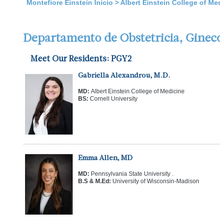
Montefiore Einstein Inicio
>
Albert Einstein College of Me
Departamento de Obstetricia, Gineco
Meet Our Residents: PGY2
Gabriella Alexandrou, M.D.
MD:
Albert Einstein College of Medicine
BS:
Cornell University
Emma Allen, MD
MD:
Pennsylvania State University .
B.S & M.Ed:
University of Wisconsin-Madison