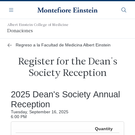
Saltar
Navegación
al
Menú
Busca
contenido
principal
Albert Einstein College of Medicine
Donaciones
Regreso a la Facultad de Medicina Albert Einstein
Register for the Dean's
Society Reception
2025 Dean's Society Annual
Reception
Tuesday, September 16, 2025
6:00 PM
Quantity