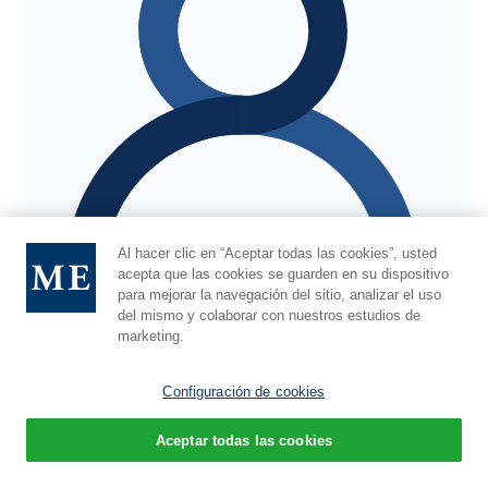
Al hacer clic en “Aceptar todas las cookies”, usted
acepta que las cookies se guarden en su dispositivo
para mejorar la navegación del sitio, analizar el uso
del mismo y colaborar con nuestros estudios de
marketing.
Rachel R. Buxbaum Quintas, doctora.
Configuración de cookies
Profesor adjunto, Departamento de Medicina Familiar y
Aceptar todas las cookies
Social
Español