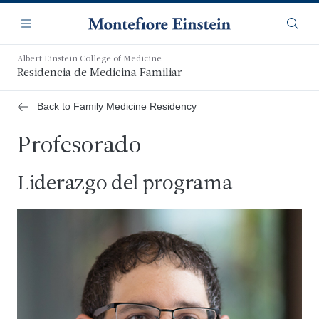
Saltar
Navegación
al
Menú
Busca
contenido
principal
Albert Einstein College of Medicine
Residencia de Medicina Familiar
Back to Family Medicine Residency
Profesorado
Liderazgo del programa