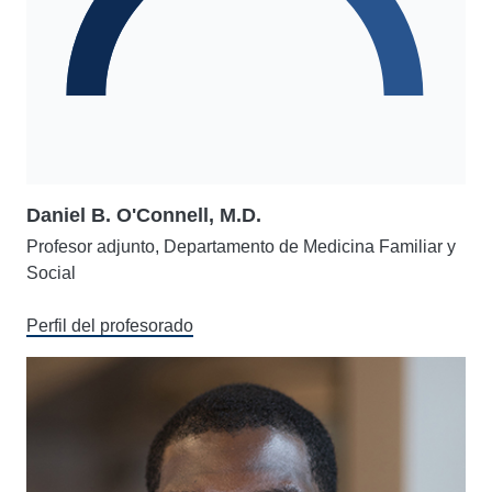
Daniel B. O'Connell, M.D.
Profesor adjunto, Departamento de Medicina Familiar y
Social
Perfil del profesorado