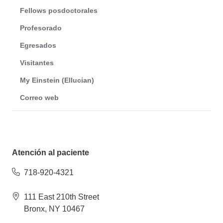
Fellows posdoctorales
Profesorado
Egresados
Visitantes
My Einstein (Ellucian)
Correo web
Atención al paciente
718-920-4321
111 East 210th Street
Bronx, NY 10467