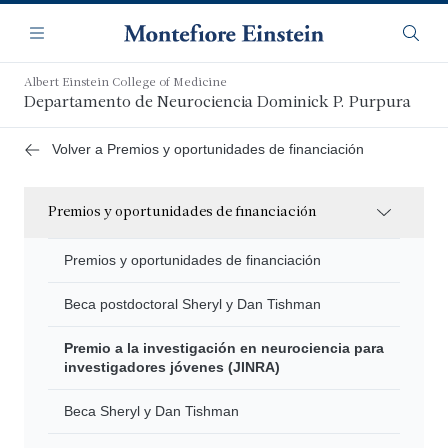
Saltar
Navegación
al
Menú
Busca
contenido
principal
Albert Einstein College of Medicine
Departamento de Neurociencia Dominick P. Purpura
Volver a Premios y oportunidades de financiación
Premios y oportunidades de financiación
Premios y oportunidades de financiación
Beca postdoctoral Sheryl y Dan Tishman
Premio a la investigación en neurociencia para
investigadores jóvenes (JINRA)
Beca Sheryl y Dan Tishman