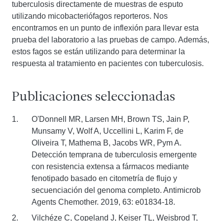
tuberculosis directamente de muestras de esputo
utilizando micobacteriófagos reporteros. Nos
encontramos en un punto de inflexión para llevar esta
prueba del laboratorio a las pruebas de campo. Además,
estos fagos se están utilizando para determinar la
respuesta al tratamiento en pacientes con tuberculosis.
Publicaciones seleccionadas
O'Donnell MR, Larsen MH, Brown TS, Jain P,
Munsamy V, Wolf A, Uccellini L, Karim F, de
Oliveira T, Mathema B, Jacobs WR, Pym A.
Detección temprana de tuberculosis emergente
con resistencia extensa a fármacos mediante
fenotipado basado en citometría de flujo y
secuenciación del genoma completo. Antimicrob
Agents Chemother. 2019, 63: e01834-18.
Vilchéze C, Copeland J, Keiser TL, Weisbrod T,