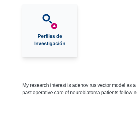
Perfiles de
Investigación
My research interest is adenovirus vector model as a 
past operative care of neuroblatoma patients followi