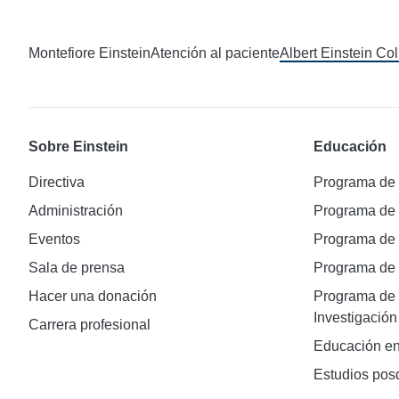
Montefiore Einstein
Atención al paciente
Albert Einstein Co
Sobre Einstein
Educación
Directiva
Programa de
Administración
Programa de
Eventos
Programa de
Sala de prensa
Programa d
Hacer una donación
Programa de 
Investigación
Carrera profesional
Educación en
Estudios pos