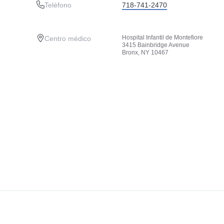
Teléfono
718-741-2470
Hospital Infantil de Montefiore
Centro médico
3415 Bainbridge Avenue
Bronx, NY 10467