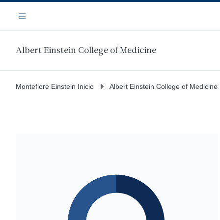
Saltar
Navegación
al
Menú
contenido
principal
Albert Einstein College of Medicine
Montefiore Einstein Inicio
Albert Einstein College of Medicine