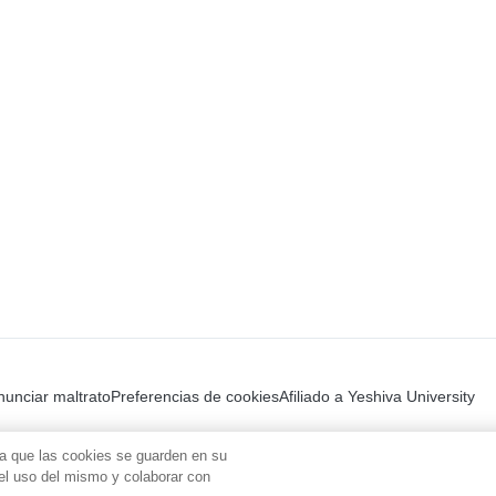
unciar maltrato
Preferencias de cookies
Afiliado a Yeshiva University
ta que las cookies se guarden en su
r el uso del mismo y colaborar con