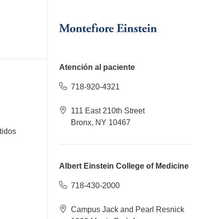
Atención al paciente
718-920-4321
111 East 210th Street
Bronx, NY 10467
tidos
Albert Einstein College of Medicine
718-430-2000
Campus Jack and Pearl Resnick