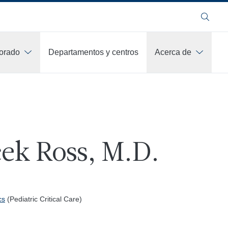
Buscar
orado
Departamentos y centros
Acerca de
ek Ross, M.D.
cs
(Pediatric Critical Care)