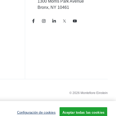
1300 Morris Park Avenue
Bronx, NY 10461
© 2026 Montefiore Einstein
Configuración de cookies
Aceptar todas las cookies