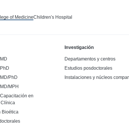
llege of Medicine
Children's Hospital
Investigación
 MD
Departamentos y centros
 PhD
Estudios posdoctorales
 MD/PhD
Instalaciones y núcleos compar
e MD/MPH
Capacitación en
 Clínica
 Bioética
doctorales