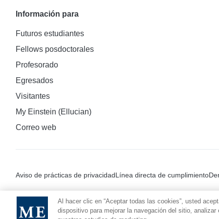
Información para
Futuros estudiantes
Fellows posdoctorales
Profesorado
Egresados
Visitantes
My Einstein (Ellucian)
Correo web
Aviso de prácticas de privacidad
Línea directa de cumplimiento
Den
Al hacer clic en “Aceptar todas las cookies”, usted acep
dispositivo para mejorar la navegación del sitio, analiza