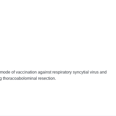
mode of vaccination against respiratory syncytial virus and
ng thoracoabolominal resection.