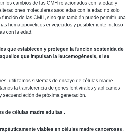
an los cambios de las CMH relacionados con la edad y
lteraciones moleculares asociadas con la edad no solo
 función de las CMH, sino que también puede permitir una
temas hematopoyéticos envejecidos y posiblemente incluso
as con la edad.
les que establecen y protegen la función sostenida de
 aquellos que impulsan la leucemogénesis, si se
es, utilizamos sistemas de ensayo de células madre
otamos la transferencia de genes lentivirales y aplicamos
 y secuenciación de próxima generación.
s de células madre adultas
.
erapéuticamente viables en células madre cancerosas
.