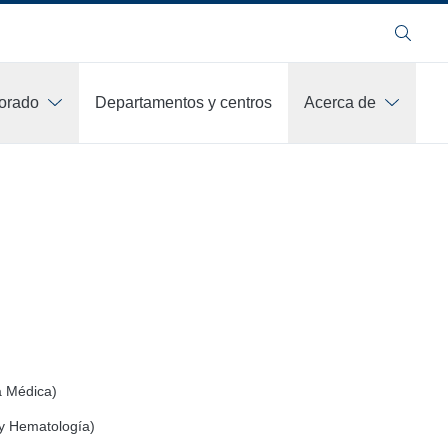
Buscar
orado
Departamentos y centros
Acerca de
a Médica)
y Hematología)