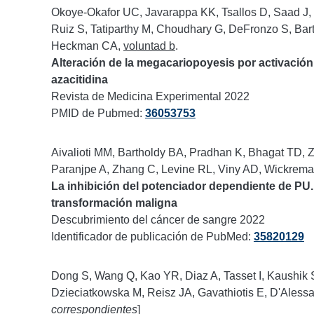
Okoye-Okafor UC, Javarappa KK, Tsallos D, Saad J,
Ruiz S, Tatiparthy M, Choudhary G, DeFronzo S, Bar
Heckman CA,
voluntad b
.
Alteración de la megacariopoyesis por activación
azacitidina
Revista de Medicina Experimental 2022
PMID de Pubmed:
36053753
Aivalioti MM, Bartholdy BA, Pradhan K, Bhagat TD, Zi
Paranjpe A, Zhang C, Levine RL, Viny AD, Wickrema
La inhibición del potenciador dependiente de PU.
transformación maligna
Descubrimiento del cáncer de sangre 2022
Identificador de publicación de PubMed:
35820129
Dong S, Wang Q, Kao YR, Diaz A, Tasset I, Kaushik S
Dzieciatkowska M, Reisz JA, Gavathiotis E, D'Aless
correspondientes
]