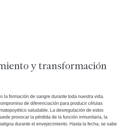
miento y transformación
la formación de sangre durante toda nuestra vida.
 compromiso de diferenciación para producir células
matopoyético saludable. La desregulación de estos
ede provocar la pérdida de la función inmunitaria, la
maligna durante el envejecimiento. Hasta la fecha, se sabe