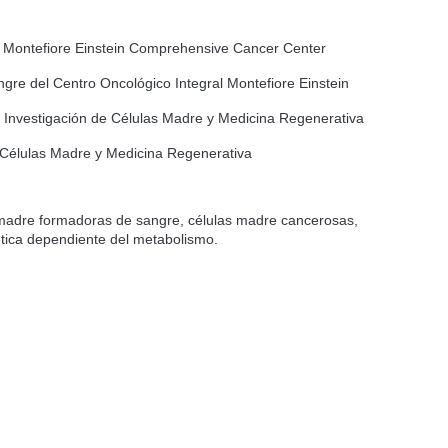
, Montefiore Einstein Comprehensive Cancer Center
ngre del Centro Oncológico Integral Montefiore Einstein
la Investigación de Células Madre y Medicina Regenerativa
 Células Madre y Medicina Regenerativa
 madre formadoras de sangre, células madre cancerosas,
ética dependiente del metabolismo.