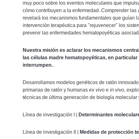
muy poco sobre los eventos moleculares que impuls
cómo contribuyen a la enfermedad. Comprender las a
revelará los mecanismos fundamentales que guían la
intervención terapéutica para "rejuvenecer" los sis
prevenir las enfermedades hematopoyéticas asociad
Nuestra misión es aclarar los mecanismos centra
las células madre hematopoyéticas, en particular
interrumpen.
.
Desarrollamos modelos genéticos de ratón innovador
primarias de ratón y humanas
ex vivo
e
in vivo
, expl
técnicas de última generación de biología molecular
Línea de investigación I |
Determinantes moleculare
Línea de investigación II |
Medidas de protección t