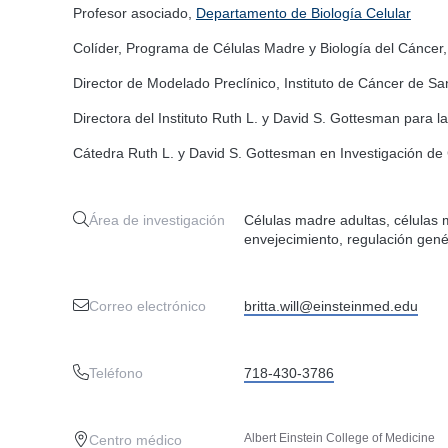
Profesor asociado,
Departamento de Biología Celular
Colíder, Programa de Células Madre y Biología del Cáncer
Director de Modelado Preclínico, Instituto de Cáncer de Sa
Directora del Instituto Ruth L. y David S. Gottesman para 
Cátedra Ruth L. y David S. Gottesman en Investigación de
Área de investigación
Células madre adultas, células
envejecimiento, regulación gen
Correo electrónico
britta.will@einsteinmed.edu
Teléfono
718-430-3786
Albert Einstein College of Medicine
Centro médico