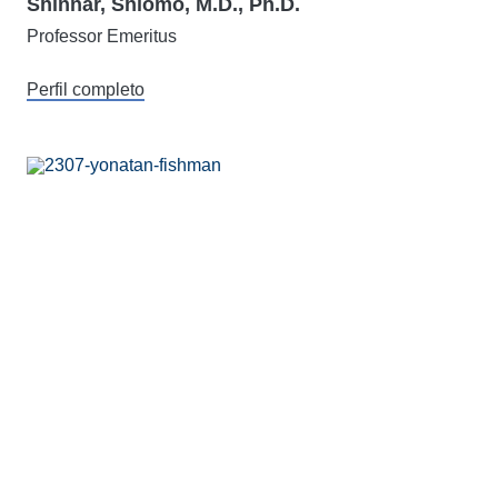
Shinnar, Shlomo, M.D., Ph.D.
Professor Emeritus
Perfil completo