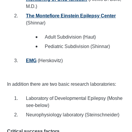
M.D.)
The Montefiore Einstein Epilepsy Center
(Shinnar)
Adult Subdivision (Haut)
Pediatric Subdivision (Shinnar)
EMG
(Herskovitz)
In addition there are two basic research laboratories:
Laboratory of Developmental Epilepsy (Moshe
see-below)
Neurophysiology laboratory (Steinschneider)
Critical success factors