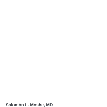
Salomón L. Moshe, MD