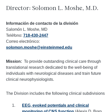
Director: Solomon L. Moshe, M.D.
Información de contacto de la división
Salomón L. Moshe, MD
Teléfono:
718-430-2447
Correo electrónico:
solomon.moshe@einsteinmed.edu
Mission:
To provide outstanding clinical care through
translational research dedicated to the well-being of
individuals with neurological diseases and train future
clinical neurophysiologists.
The Division includes the following clinical subdivisions
EEG, evoked potentials and clinical
monitoring of CNS function
(Alexis D. Boro,