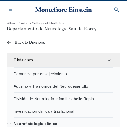
Saltar
Navegación
al
Menú
Busca
contenido
principal
Albert Einstein College of Medicine
Departamento de Neurología Saul R. Korey
Back to Divisions
Divisiones
Demencia por envejecimiento
Autismo y Trastornos del Neurodesarrollo
División de Neurología Infantil Isabelle Rapin
Investigación clínica y traslacional
Neurofisiología clínica