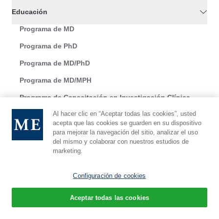
Educación
Programa de MD
Programa de PhD
Programa de MD/PhD
Programa de MD/MPH
Programa de Capacitación en Investigación Clínica
Al hacer clic en “Aceptar todas las cookies”, usted
Educación en Bioética
acepta que las cookies se guarden en su dispositivo
Estudios posdoctorales
para mejorar la navegación del sitio, analizar el uso
del mismo y colaborar con nuestros estudios de
marketing.
Investigación
Departamentos y centros
Configuración de cookies
Estudios posdoctorales
Aceptar todas las cookies
Instalaciones y núcleos compartidos
Español