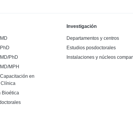
Investigación
 MD
Departamentos y centros
 PhD
Estudios posdoctorales
 MD/PhD
Instalaciones y núcleos compar
e MD/MPH
Capacitación en
 Clínica
 Bioética
doctorales