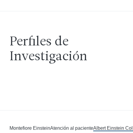
Perfiles de
Investigación
Montefiore Einstein
Atención al paciente
Albert Einstein Co