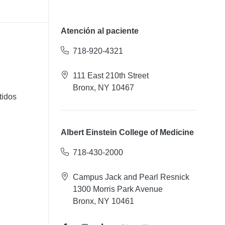
Atención al paciente
718-920-4321
111 East 210th Street
Bronx, NY 10467
tidos
Albert Einstein College of Medicine
718-430-2000
Campus Jack and Pearl Resnick
1300 Morris Park Avenue
Bronx, NY 10461