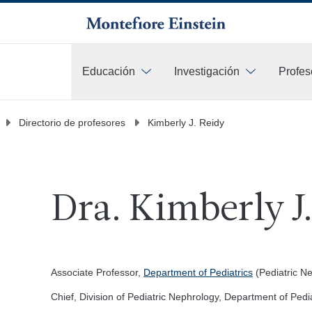
Educación
Investigación
Profes
Más
Directorio de profesores
Kimberly J. Reidy
Dra. Kimberly J
Associate Professor,
Department of Pediatrics
(Pediatric N
Chief, Division of Pediatric Nephrology, Department of Pedia