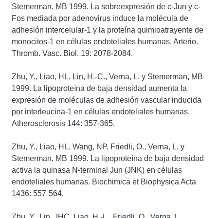
Stemerman, MB 1999. La sobreexpresión de c-Jun y c-
Fos mediada por adenovirus induce la molécula de
adhesión intercelular-1 y la proteína quimioatrayente de
monocitos-1 en células endoteliales humanas. Arterio.
Thromb. Vasc. Biol. 19: 2078-2084.
Zhu, Y., Liao, HL, Lin, H.-C., Verna, L. y Stemerman, MB
1999. La lipoproteína de baja densidad aumenta la
expresión de moléculas de adhesión vascular inducida
por interleucina-1 en células endoteliales humanas.
Atherosclerosis 144: 357-365.
Zhu, Y., Liao, HL, Wang, NP, Friedli, O., Verna, L. y
Stemerman, MB 1999. La lipoproteína de baja densidad
activa la quinasa N-terminal Jun (JNK) en células
endoteliales humanas. Biochimica et Biophysica Acta
1436: 557-564.
Zhu, Y., Lin, JHC, Liao, H.-L., Friedli, O., Verna, L.,