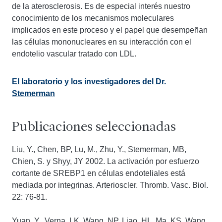
de la aterosclerosis. Es de especial interés nuestro
conocimiento de los mecanismos moleculares
implicados en este proceso y el papel que desempeñan
las células mononucleares en su interacción con el
endotelio vascular tratado con LDL.
El laboratorio y los investigadores del Dr.
Stemerman
Publicaciones seleccionadas
Liu, Y., Chen, BP, Lu, M., Zhu, Y., Stemerman, MB,
Chien, S. y Shyy, JY 2002. La activación por esfuerzo
cortante de SREBP1 en células endoteliales está
mediada por integrinas. Arterioscler. Thromb. Vasc. Biol.
22: 76-81.
Yuan, Y., Verna, LK, Wang, NP, Liao, HL, Ma, KS, Wang,