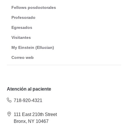
Fellows posdoctorales
Profesorado
Egresados
Visitantes
My Einstein (Ellucian)
Correo web
Atención al paciente
718-920-4321
111 East 210th Street
Bronx, NY 10467