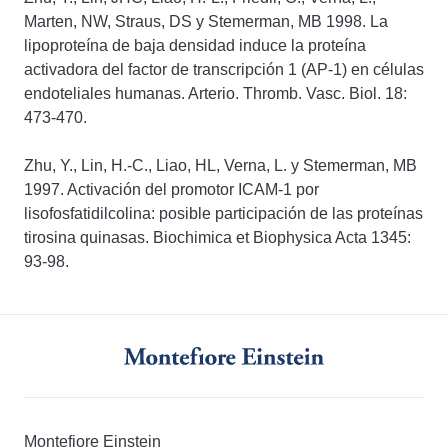
Marten, NW, Straus, DS y Stemerman, MB 1998. La
lipoproteína de baja densidad induce la proteína
activadora del factor de transcripción 1 (AP-1) en células
endoteliales humanas. Arterio. Thromb. Vasc. Biol. 18:
473-470.
Zhu, Y., Lin, H.-C., Liao, HL, Verna, L. y Stemerman, MB
1997. Activación del promotor ICAM-1 por
lisofosfatidilcolina: posible participación de las proteínas
tirosina quinasas. Biochimica et Biophysica Acta 1345:
93-98.
Montefiore Einstein