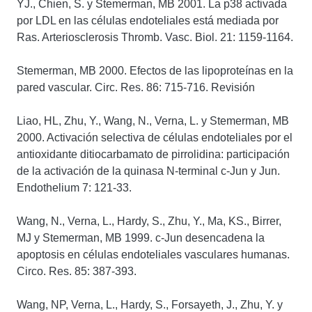
YJ., Chien, S. y Stemerman, MB 2001. La p38 activada
por LDL en las células endoteliales está mediada por
Ras. Arteriosclerosis Thromb. Vasc. Biol. 21: 1159-1164.
Stemerman, MB 2000. Efectos de las lipoproteínas en la
pared vascular. Circ. Res. 86: 715-716. Revisión
Liao, HL, Zhu, Y., Wang, N., Verna, L. y Stemerman, MB
2000. Activación selectiva de células endoteliales por el
antioxidante ditiocarbamato de pirrolidina: participación
de la activación de la quinasa N-terminal c-Jun y Jun.
Endothelium 7: 121-33.
Wang, N., Verna, L., Hardy, S., Zhu, Y., Ma, KS., Birrer,
MJ y Stemerman, MB 1999. c-Jun desencadena la
apoptosis en células endoteliales vasculares humanas.
Circo. Res. 85: 387-393.
Wang, NP, Verna, L., Hardy, S., Forsayeth, J., Zhu, Y. y