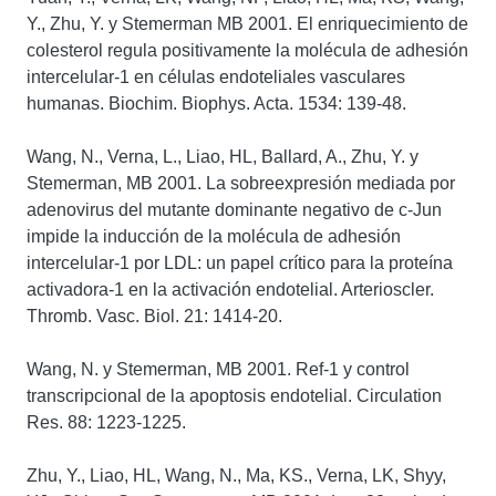
Y., Zhu, Y. y Stemerman MB 2001. El enriquecimiento de
colesterol regula positivamente la molécula de adhesión
intercelular-1 en células endoteliales vasculares
humanas. Biochim. Biophys. Acta. 1534: 139-48.
Wang, N., Verna, L., Liao, HL, Ballard, A., Zhu, Y. y
Stemerman, MB 2001. La sobreexpresión mediada por
adenovirus del mutante dominante negativo de c-Jun
impide la inducción de la molécula de adhesión
intercelular-1 por LDL: un papel crítico para la proteína
activadora-1 en la activación endotelial. Arterioscler.
Thromb. Vasc. Biol. 21: 1414-20.
Wang, N. y Stemerman, MB 2001. Ref-1 y control
transcripcional de la apoptosis endotelial. Circulation
Res. 88: 1223-1225.
Zhu, Y., Liao, HL, Wang, N., Ma, KS., Verna, LK, Shyy,