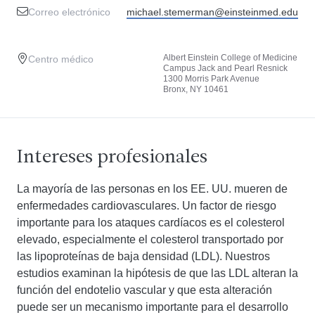
Correo electrónico
michael.stemerman@einsteinmed.edu
Albert Einstein College of Medicine
Centro médico
Campus Jack and Pearl Resnick
1300 Morris Park Avenue
Bronx, NY 10461
Intereses profesionales
La mayoría de las personas en los EE. UU. mueren de
enfermedades cardiovasculares. Un factor de riesgo
importante para los ataques cardíacos es el colesterol
elevado, especialmente el colesterol transportado por
las lipoproteínas de baja densidad (LDL). Nuestros
estudios examinan la hipótesis de que las LDL alteran la
función del endotelio vascular y que esta alteración
puede ser un mecanismo importante para el desarrollo