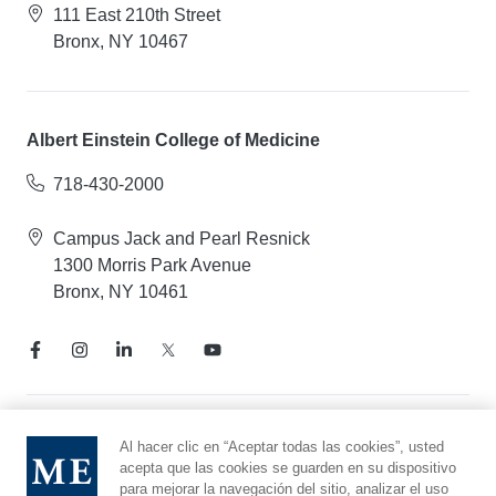
111 East 210th Street
Bronx, NY 10467
Albert Einstein College of Medicine
718-430-2000
Campus Jack and Pearl Resnick
1300 Morris Park Avenue
Bronx, NY 10461
Aviso de prácticas de privacidad
Al hacer clic en “Aceptar todas las cookies”, usted
acepta que las cookies se guarden en su dispositivo
Línea directa de cumplimiento
para mejorar la navegación del sitio, analizar el uso