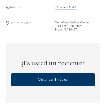
Teléfono
718-920-4841
Montefiore Medical Center
Centro médico
111 East 210th Street
Bronx, NY 10467
¿Es usted un paciente?
Visitar perfil médico