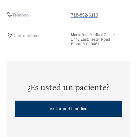
Teléfono
718-892-6110
Montefiore Medical Center
Centro médico
1776 Eastchester Road
Bronx, NY 10461
¿Es usted un paciente?
Visitar perfil médico