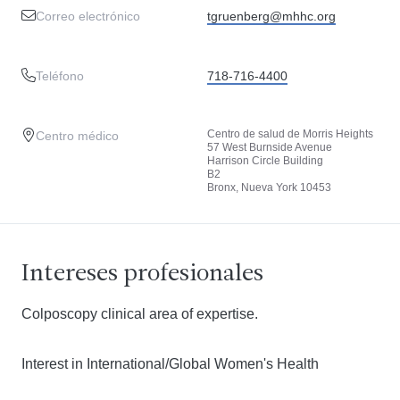
Correo electrónico
tgruenberg@mhhc.org
Teléfono
718-716-4400
Centro de salud de Morris Heights
Centro médico
57 West Burnside Avenue
Harrison Circle Building
B2
Bronx, Nueva York 10453
Intereses profesionales
Colposcopy clinical area of expertise.
Interest in International/Global Women's Health