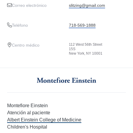
Correo electrónico
slitzing@gmail.com
Teléfono
718-569-1888
112 West 56th Street
Centro médico
15S
New York, NY 10001
Montefiore Einstein
Atención al paciente
Albert Einstein College of Medicine
Children's Hospital