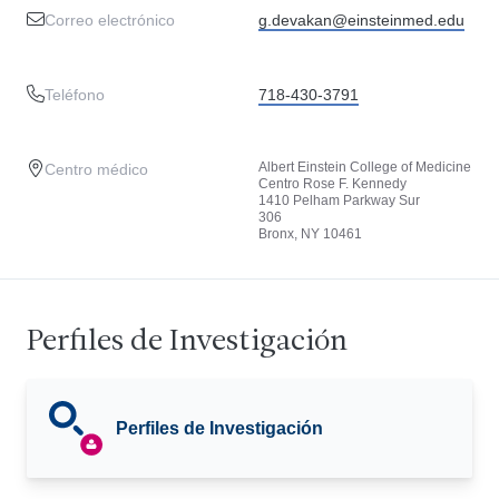
Correo electrónico
g.devakan@einsteinmed.edu
Teléfono
718-430-3791
Albert Einstein College of Medicine
Centro médico
Centro Rose F. Kennedy
1410 Pelham Parkway Sur
306
Bronx, NY 10461
Perfiles de Investigación
Perfiles de Investigación