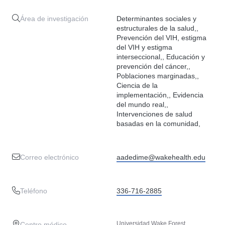
Área de investigación
Determinantes sociales y
estructurales de la salud,,
Prevención del VIH, estigma
del VIH y estigma
interseccional,, Educación y
prevención del cáncer,,
Poblaciones marginadas,,
Ciencia de la
implementación,, Evidencia
del mundo real,,
Intervenciones de salud
basadas en la comunidad,
Correo electrónico
aadedime@wakehealth.edu
Teléfono
336-716-2885
Universidad Wake Forest
Centro médico