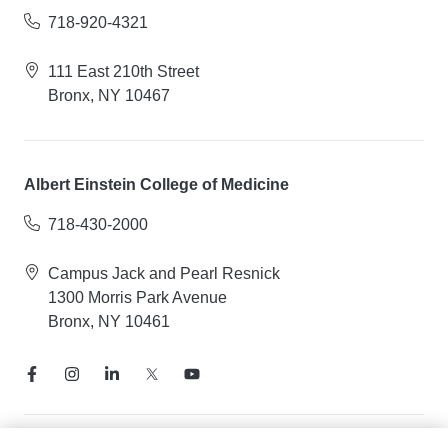
718-920-4321
111 East 210th Street
Bronx, NY 10467
Albert Einstein College of Medicine
718-430-2000
Campus Jack and Pearl Resnick
1300 Morris Park Avenue
Bronx, NY 10461