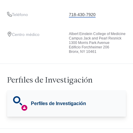
Teléfono
718-430-7920
Albert Einstein College of Medicine
Centro médico
Campus Jack and Pearl Resnick
1300 Morris Park Avenue
Edificio Forchheimer 206
Bronx, NY 10461
Perfiles de Investigación
Perfiles de Investigación