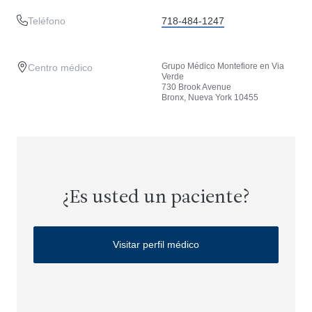
Teléfono
718-484-1247
Grupo Médico Montefiore en Via
Centro médico
Verde
730 Brook Avenue
Bronx, Nueva York 10455
¿Es usted un paciente?
Visitar perfil médico