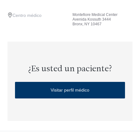
Montefiore Medical Center
Centro médico
Avenida Kossuth 3444
Bronx, NY 10467
¿Es usted un paciente?
Visitar perfil médico