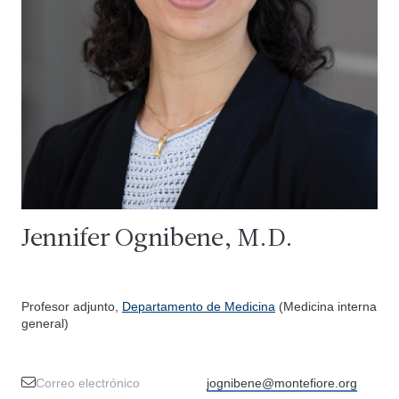
Jennifer Ognibene, M.D.
Profesor adjunto,
Departamento de Medicina
(Medicina interna
general)
Correo electrónico
jognibene@montefiore.org