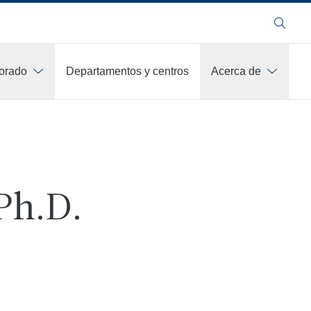
Buscar
orado
Departamentos y centros
Acerca de
 Ph.D.