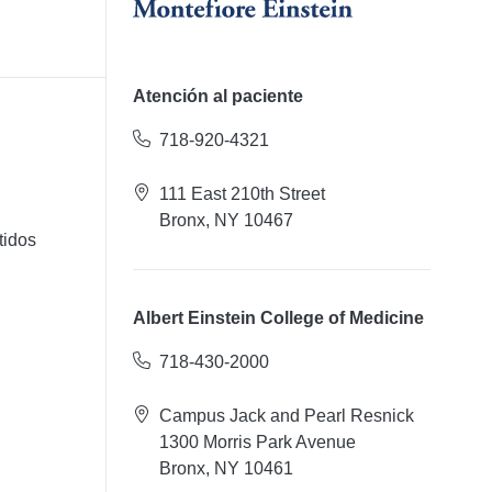
Atención al paciente
718-920-4321
111 East 210th Street
Bronx, NY 10467
tidos
Albert Einstein College of Medicine
718-430-2000
Campus Jack and Pearl Resnick
1300 Morris Park Avenue
Bronx, NY 10461