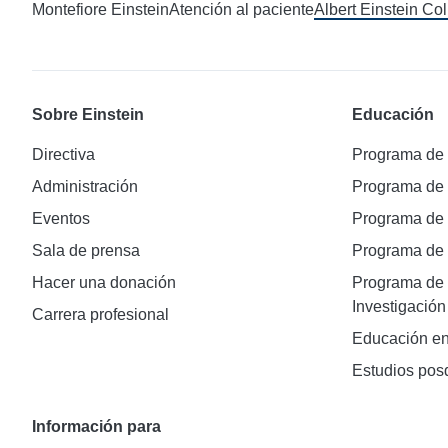
Montefiore Einstein
Atención al paciente
Albert Einstein Co
Sobre Einstein
Educación
Directiva
Programa de
Administración
Programa de
Eventos
Programa de
Sala de prensa
Programa d
Hacer una donación
Programa de 
Investigación
Carrera profesional
Educación en
Estudios pos
Información para