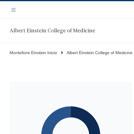
Saltar
Navegación
al
Menú
contenido
principal
Albert Einstein College of Medicine
Montefiore Einstein Inicio
Albert Einstein College of Medicine