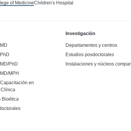
llege of Medicine
Children's Hospital
Investigación
 MD
Departamentos y centros
 PhD
Estudios posdoctorales
 MD/PhD
Instalaciones y núcleos compar
e MD/MPH
Capacitación en
 Clínica
 Bioética
doctorales