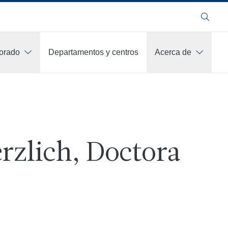
Buscar
orado
Departamentos y centros
Acerca de
rzlich, Doctora