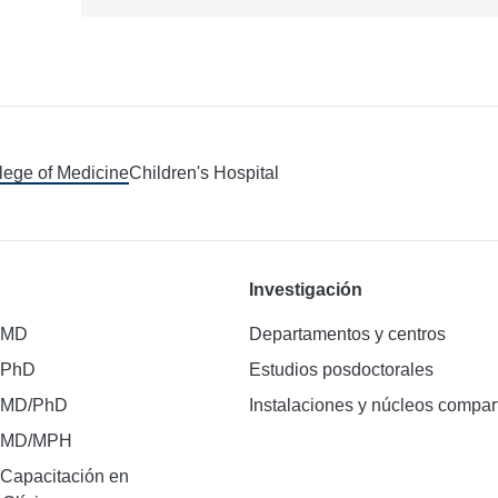
llege of Medicine
Children's Hospital
Investigación
 MD
Departamentos y centros
 PhD
Estudios posdoctorales
 MD/PhD
Instalaciones y núcleos compar
e MD/MPH
Capacitación en