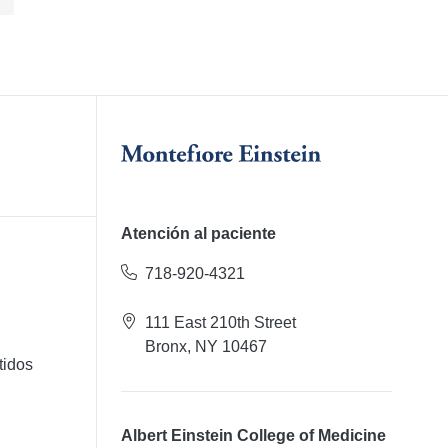
Atención al paciente
718-920-4321
111 East 210th Street
Bronx, NY 10467
tidos
Albert Einstein College of Medicine