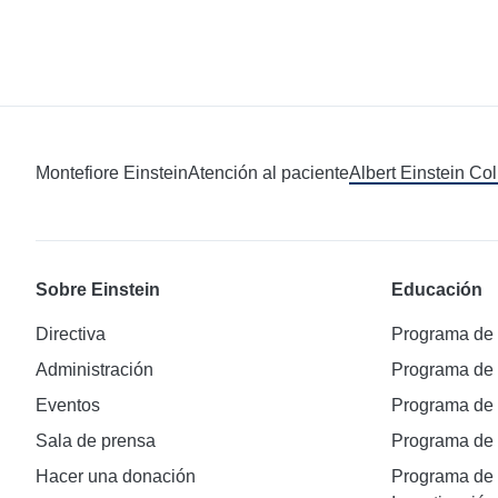
Montefiore Einstein
Atención al paciente
Albert Einstein Co
Sobre Einstein
Educación
Directiva
Programa de
Administración
Programa de
Eventos
Programa de
Sala de prensa
Programa d
Hacer una donación
Programa de 