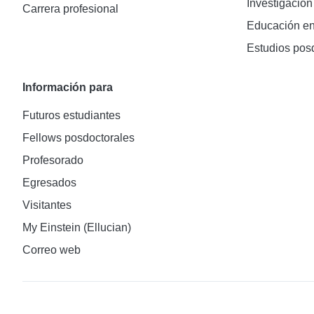
Investigación
Carrera profesional
Educación en
Estudios pos
Información para
Futuros estudiantes
Fellows posdoctorales
Profesorado
Egresados
Visitantes
My Einstein (Ellucian)
Correo web