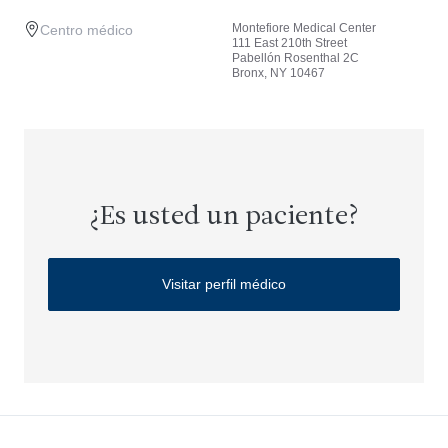
Montefiore Medical Center
Centro médico
111 East 210th Street
Pabellón Rosenthal 2C
Bronx, NY 10467
¿Es usted un paciente?
Visitar perfil médico