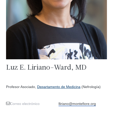
Luz E. Liriano-Ward, MD
Profesor Asociado,
Departamento de Medicina
(Nefrología)
Correo electrónico
lliriano@montefiore.org