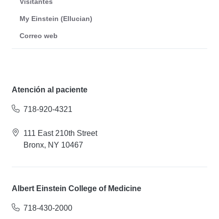
Visitantes
My Einstein (Ellucian)
Correo web
Atención al paciente
718-920-4321
111 East 210th Street
Bronx, NY 10467
Albert Einstein College of Medicine
718-430-2000