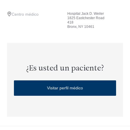
Hospital Jack D. Weiler
Centro médico
1825 Eastchester Road
418
Bronx, NY 10461
¿Es usted un paciente?
Visitar perfil médico