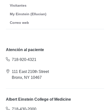
Visitantes
My Einstein (Ellucian)
Correo web
Atención al paciente
718-920-4321
111 East 210th Street
Bronx, NY 10467
Albert Einstein College of Medicine
718-430-2000