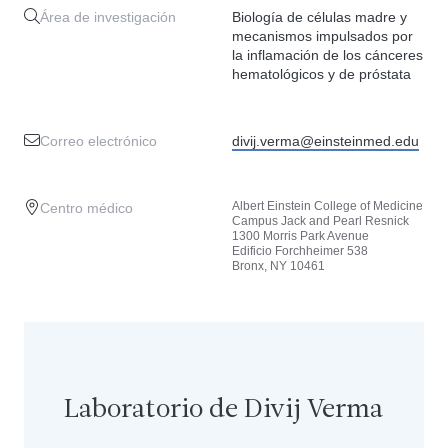
Área de investigación
Biología de células madre y
mecanismos impulsados por
la inflamación de los cánceres
hematológicos y de próstata
Correo electrónico
divij.verma@einsteinmed.edu
Albert Einstein College of Medicine
Centro médico
Campus Jack and Pearl Resnick
1300 Morris Park Avenue
Edificio Forchheimer 538
Bronx, NY 10461
Laboratorio de Divij Verma