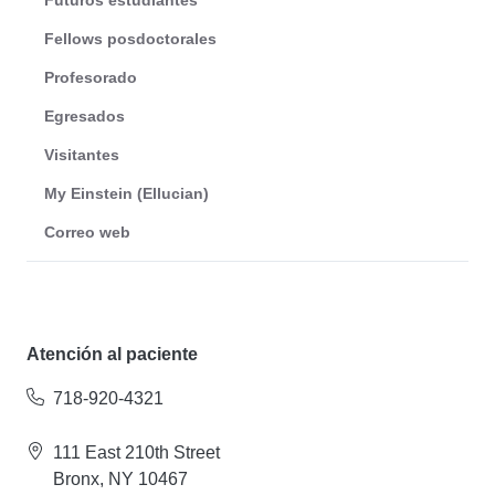
Futuros estudiantes
Fellows posdoctorales
Profesorado
Egresados
Visitantes
My Einstein (Ellucian)
Correo web
Atención al paciente
718-920-4321
111 East 210th Street
Bronx, NY 10467