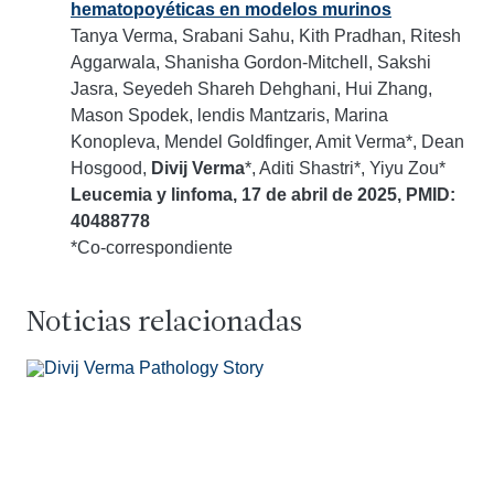
hematopoyéticas en modelos murinos
Tanya Verma, Srabani Sahu, Kith Pradhan, Ritesh
Aggarwala, Shanisha Gordon-Mitchell, Sakshi
Jasra, Seyedeh Shareh Dehghani, Hui Zhang,
Mason Spodek, lendis Mantzaris, Marina
Konopleva, Mendel Goldfinger, Amit Verma*, Dean
Hosgood,
Divij Verma
*, Aditi Shastri*, Yiyu Zou*
Leucemia y linfoma, 17 de abril de 2025, PMID:
40488778
*Co-correspondiente
Noticias relacionadas